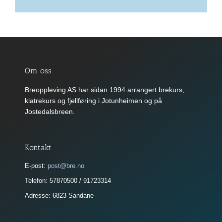
Om oss
Breoppleving AS har sidan 1994 arrangert brekurs,
klatrekurs og fjellføring i Jotunheimen og på
Jostedalsbreen.
Kontakt
E-post:
post@bre.no
Telefon: 57870500 / 91723314
Adresse: 6823 Sandane