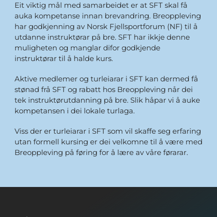
Eit viktig mål med samarbeidet er at SFT skal få
auka kompetanse innan brevandring. Breoppleving
har godkjenning av Norsk Fjellsportforum (NF) til å
utdanne instruktørar på bre. SFT har ikkje denne
muligheten og manglar difor godkjende
instruktørar til å halde kurs.
Aktive medlemer og turleiarar i SFT kan dermed få
stønad frå SFT og rabatt hos Breoppleving når dei
tek instruktørutdanning på bre. Slik håpar vi å auke
kompetansen i dei lokale turlaga.
Viss der er turleiarar i SFT som vil skaffe seg erfaring
utan formell kursing er dei velkomne til å være med
Breoppleving på føring for å lære av våre førarar.