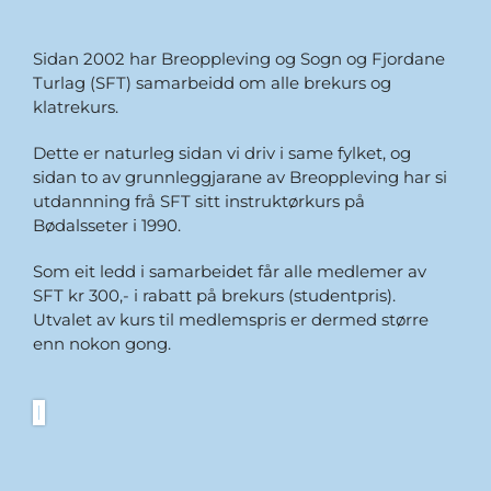
Sidan 2002 har Breoppleving og Sogn og Fjordane
Turlag (SFT) samarbeidd om alle brekurs og
klatrekurs.
Dette er naturleg sidan vi driv i same fylket, og
sidan to av grunnleggjarane av Breoppleving har si
utdannning frå SFT sitt instruktørkurs på
Bødalsseter i 1990.
Som eit ledd i samarbeidet får alle medlemer av
SFT kr 300,- i rabatt på brekurs (studentpris).
Utvalet av kurs til medlemspris er dermed større
enn nokon gong.