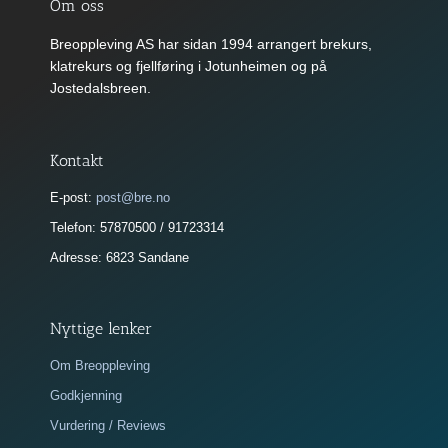
Om oss
Breoppleving AS har sidan 1994 arrangert brekurs,
klatrekurs og fjellføring i Jotunheimen og på
Jostedalsbreen.
Kontakt
E-post:
post@bre.no
Telefon: 57870500 / 91723314
Adresse: 6823 Sandane
Nyttige lenker
Om Breoppleving
Godkjenning
Vurdering / Reviews