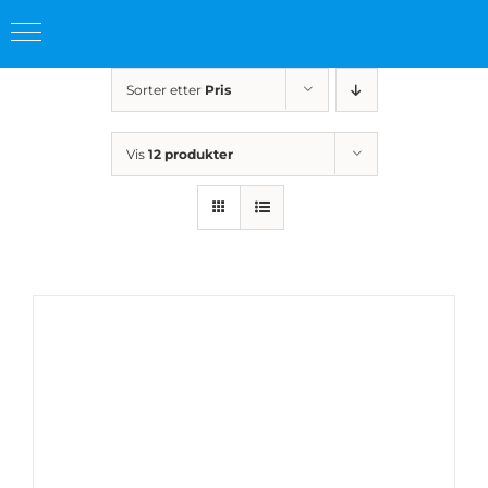
Skip
Sorter etter
Pris
to
content
Vis
12 produkter