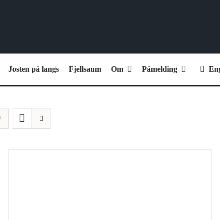
Josten på langs
Fjellsaum
Om
Påmelding
Eng