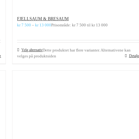
FJELLSAUM & BRESAUM
kr
7 500
–
kr
13 000
Prisområde: kr 7 500 til kr 13 000
Velg alternativ
Dette produktet har flere varianter. Alternativene kan
r
velges på produktsiden
Detalj