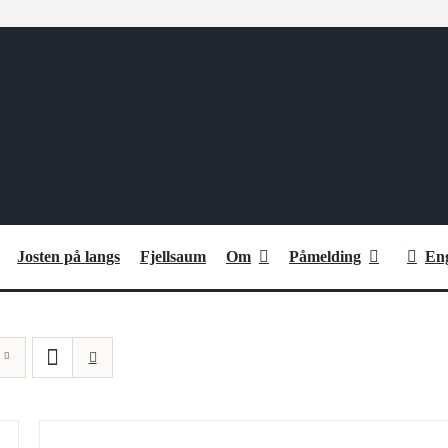
Josten på langs
Fjellsaum
Om
Påmelding
Eng