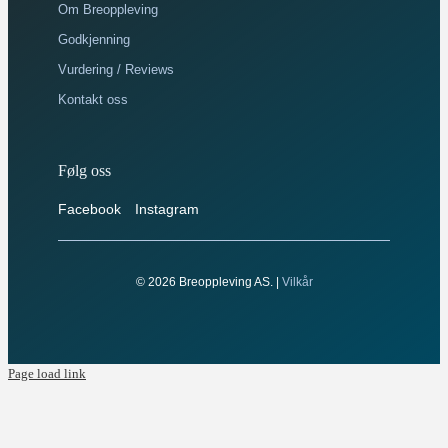
Om Breoppleving
Godkjenning
Vurdering / Reviews
Kontakt oss
Følg oss
Facebook
Instagram
© 2026 Breoppleving AS. |
Vilkår
Page load link