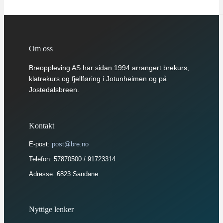
Om oss
Breoppleving AS har sidan 1994 arrangert brekurs,
klatrekurs og fjellføring i Jotunheimen og på
Jostedalsbreen.
Kontakt
E-post:
post@bre.no
Telefon: 57870500 / 91723314
Adresse: 6823 Sandane
Nyttige lenker