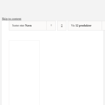
Skip to content
Sorter etter
Navn
Vis
12 produkter